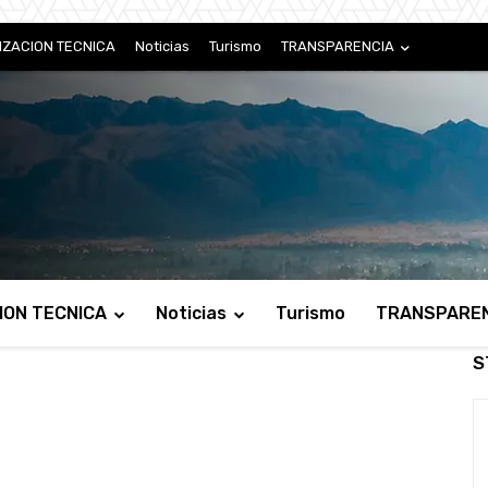
IZACION TECNICA
Noticias
Turismo
TRANSPARENCIA
ION TECNICA
Noticias
Turismo
TRANSPARE
S