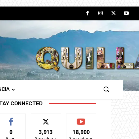
NCIA
TAY CONNECTED
0
3,913
18,900
Fans
Seguidores
Suscriptores