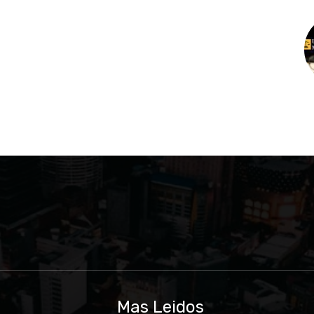
u
Mas Leidos