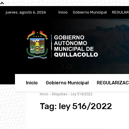
jueves, agosto 6, 2026
Inicio
Gobierno Municipal
REGULAR
Inicio
Gobierno Municipal
REGULARIZAC
Inicio
Etiquetas
Ley 516/2022
Tag:
ley 516/2022