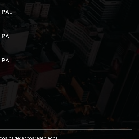
IPAL
IPAL
IPAL
odos los derechos reservados.