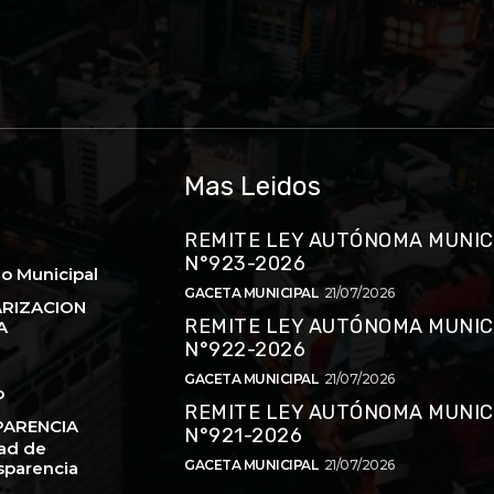
u
Mas Leidos
REMITE LEY AUTÓNOMA MUNIC
N°923-2026
o Municipal
GACETA MUNICIPAL
21/07/2026
RIZACION
REMITE LEY AUTÓNOMA MUNIC
A
N°922-2026
GACETA MUNICIPAL
21/07/2026
o
REMITE LEY AUTÓNOMA MUNIC
ARENCIA
N°921-2026
ad de
GACETA MUNICIPAL
21/07/2026
sparencia