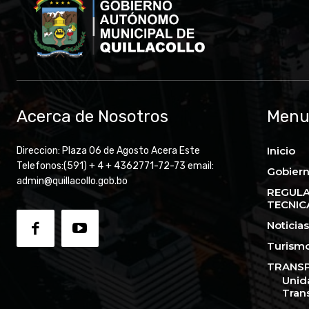
Acerca de Nosotros
Men
Inicio
Direccion: Plaza 06 de Agosto Acera Este
Telefonos:(591) + 4 + 4362771-72-73 email:
Gobiern
admin@quillacollo.gob.bo
REGULA
TECNIC
Noticias
Turism
TRANSP
Unid
Tran