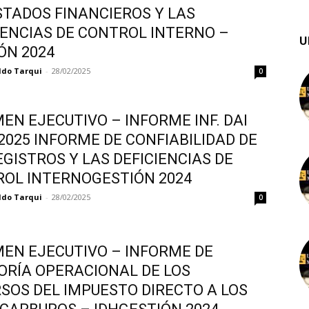
STADOS FINANCIEROS Y LAS
IENCIAS DE CONTROL INTERNO –
U
ÓN 2024
ldo Tarqui
-
28/02/2025
0
EN EJECUTIVO – INFORME INF. DAI
/2025 INFORME DE CONFIABILIDAD DE
EGISTROS Y LAS DEFICIENCIAS DE
OL INTERNOGESTIÓN 2024
ldo Tarqui
-
28/02/2025
0
EN EJECUTIVO – INFORME DE
ORÍA OPERACIONAL DE LOS
SOS DEL IMPUESTO DIRECTO A LOS