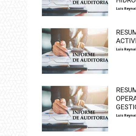
HIDRO
Luis Reyna
RESUM
ACTIV
Luis Reyna
RESU
OPERA
GESTI
Luis Reyna