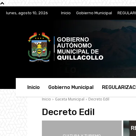
lunes, agosto 10, 2026
Inicio
Gobierno Municipal
REGULARI
Inicio
Gobierno Municipal
REGULARIZAC
Inicio
Gaceta Municipal
Decreto Edil
Decreto Edil
R
CULTURA Y TURISMO