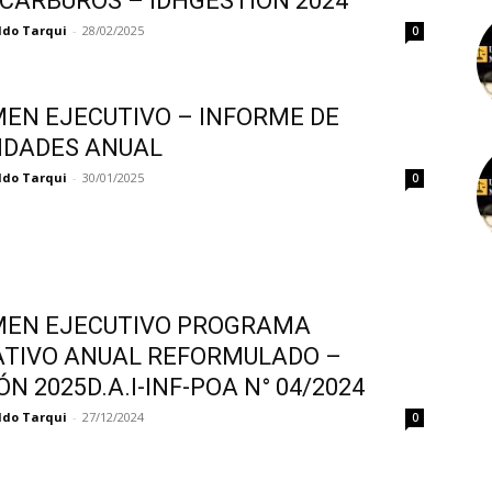
CARBUROS – IDHGESTIÓN 2024
ldo Tarqui
-
28/02/2025
0
EN EJECUTIVO – INFORME DE
IDADES ANUAL
ldo Tarqui
-
30/01/2025
0
MEN EJECUTIVO PROGRAMA
TIVO ANUAL REFORMULADO –
ÓN 2025D.A.I-INF-POA N° 04/2024
ldo Tarqui
-
27/12/2024
0