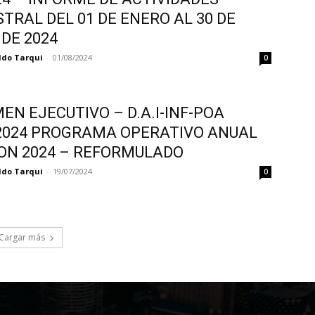
TRAL DEL 01 DE ENERO AL 30 DE
 DE 2024
ldo Tarqui
-
01/08/2024
0
EN EJECUTIVO – D.A.I-INF-POA
2024 PROGRAMA OPERATIVO ANUAL
ON 2024 – REFORMULADO
ldo Tarqui
-
19/07/2024
0
Cargar más