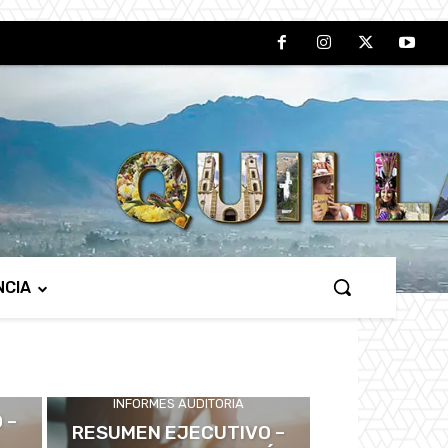
NCIA
INFORMES AUDITORIA
 –
RESUMEN EJECUTIVO –