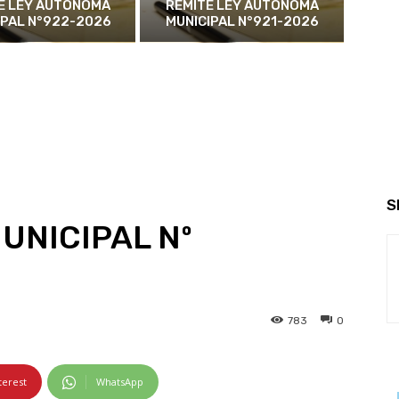
E LEY AUTÓNOMA
REMITE LEY AUTÓNOMA
IPAL N°922-2026
MUNICIPAL N°921-2026