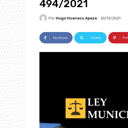
494/2021
Por
Hugo Huanacu Apaza
20/12/2021
Facebook
Twitter
Pin