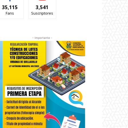
35,115
3,541
Fans
Suscriptores
- Importante -