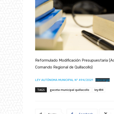
Reformulado Modificación Presupuestaria (Adq
Comando Regional de Quillacollo)
LEY AUTÓNOMA MUNICIPAL Nº 494/2021
Descarga
TAGS
gaceta municipal quillacollo
ley494
Facebook