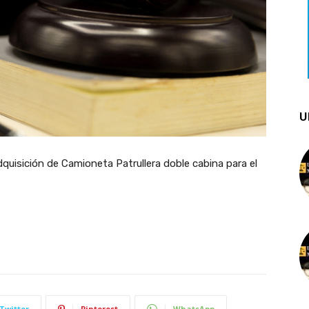
U
uisición de Camioneta Patrullera doble cabina para el
Twitter
Pinterest
WhatsApp