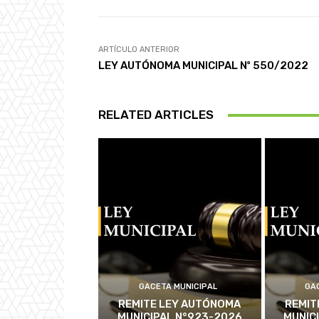
ARTÍCULO ANTERIOR
LEY AUTÓNOMA MUNICIPAL Nº 550/2022
RELATED ARTICLES
GACETA MUNICIPAL
GA
REMITE LEY AUTÓNOMA
REMIT
MUNICIPAL N°923-2026
MUNIC