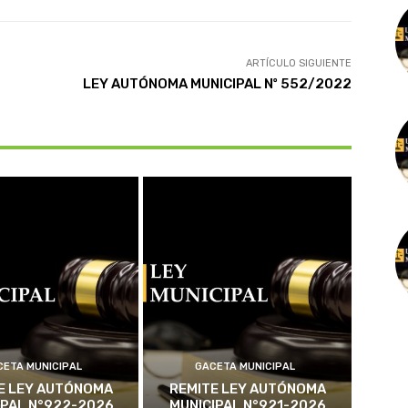
ARTÍCULO SIGUIENTE
LEY AUTÓNOMA MUNICIPAL Nº 552/2022
CETA MUNICIPAL
GACETA MUNICIPAL
E LEY AUTÓNOMA
REMITE LEY AUTÓNOMA
IPAL N°922-2026
MUNICIPAL N°921-2026