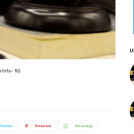
U
trito- 10)
Twitter
Pinterest
WhatsApp