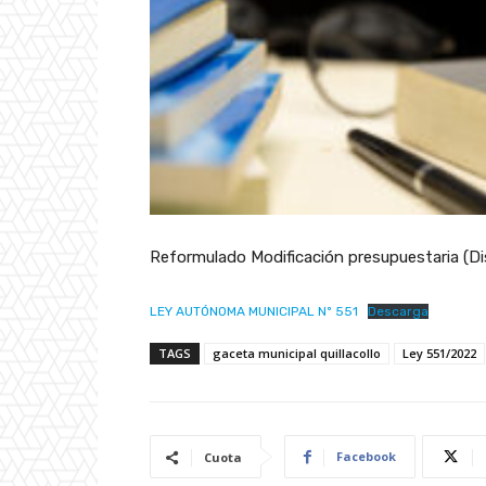
Reformulado Modificación presupuestaria (Dis
LEY AUTÓNOMA MUNICIPAL Nº 551
Descarga
TAGS
gaceta municipal quillacollo
Ley 551/2022
Facebook
Cuota