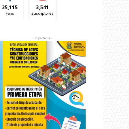
35,115
3,541
Fans
Suscriptores
- Importante -