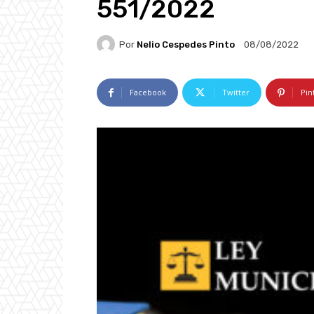
551/2022
Por
Nelio Cespedes Pinto
08/08/2022
Facebook
Twitter
Pin