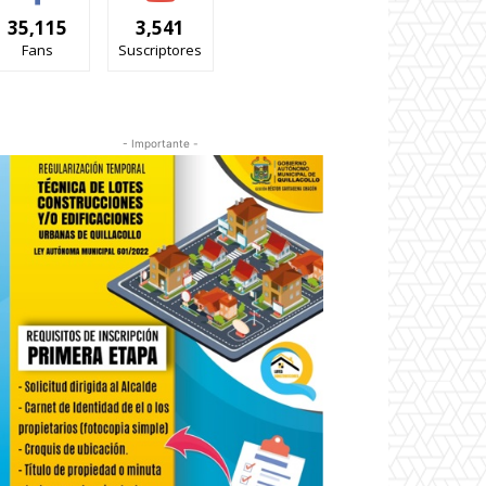
35,115
3,541
Fans
Suscriptores
- Importante -