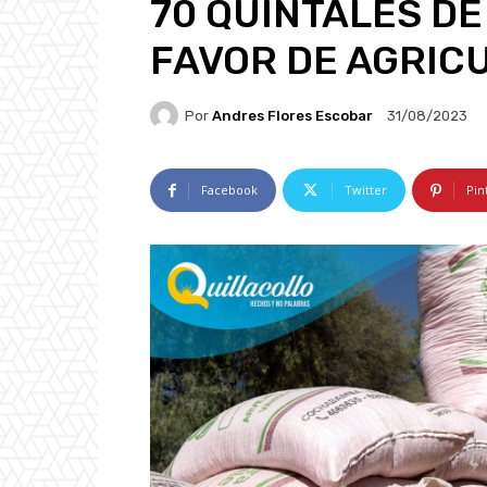
70 QUINTALES DE
FAVOR DE AGRIC
Por
Andres Flores Escobar
31/08/2023
Facebook
Twitter
Pin