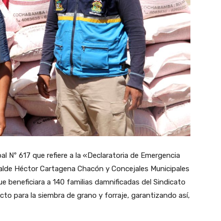
 Nº 617 que refiere a la «Declaratoria de Emergencia
calde Héctor Cartagena Chacón y Concejales Municipales
e beneficiara a 140 familias damnificadas del Sindicato
ucto para la siembra de grano y forraje, garantizando así,