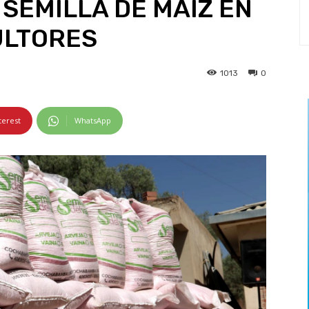
 SEMILLA DE MAIZ EN
ULTORES
1013
0
terest
WhatsApp