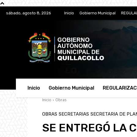
sábado, agosto 8, 2026
Inicio
Gobierno Municipal
REGULA
Inicio
Gobierno Municipal
REGULARIZAC
Inicio
Obras
OBRAS
SECRETARIAS
SECRETARIA DE PLAN
SE ENTREGÓ LA 