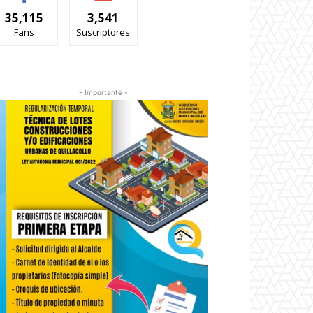
35,115
3,541
Fans
Suscriptores
- Importante -