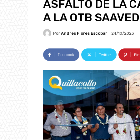
ASFALTO DE LA 
A LA OTB SAAVED
Por
Andres Flores Escobar
24/10/2023
Facebook
Twitter
Pin