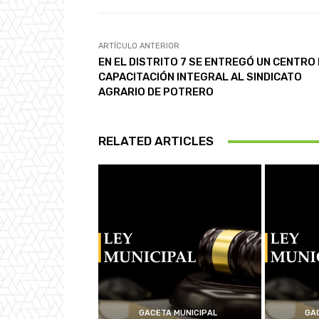
ARTÍCULO ANTERIOR
EN EL DISTRITO 7 SE ENTREGÓ UN CENTRO
CAPACITACIÓN INTEGRAL AL SINDICATO
AGRARIO DE POTRERO
RELATED ARTICLES
GACETA MUNICIPAL
GA