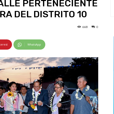
CALLE PERTENECIENTE
RA DEL DISTRITO 10
668
0
terest
WhatsApp