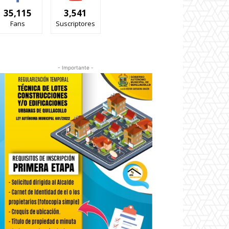
35,115
3,541
Fans
Suscriptores
- Importante -