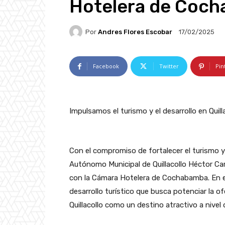
Hotelera de Coch
Por
Andres Flores Escobar
17/02/2025
Facebook
Twitter
Pin
Impulsamos el turismo y el desarrollo en Quilla
Con el compromiso de fortalecer el turismo y 
Autónomo Municipal de Quillacollo Héctor C
con la Cámara Hotelera de Cochabamba. En el
desarrollo turístico que busca potenciar la of
Quillacollo como un destino atractivo a nivel