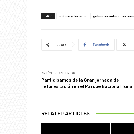
TAGS
cultura y turismo
gobierno autónomo munic
Facebook
Cuota
ARTÍCULO ANTERIOR
Participamos de la Gran jornada de
reforestación en el Parque Nacional Tunar
RELATED ARTICLES