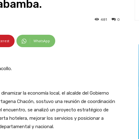
abamba.
481
0
terest
WhatsApp
collo.
dinamizar la economía local, el alcalde del Gobierno
artagena Chacón, sostuvo una reunión de coordinación
 encuentro, se analizó un proyecto estratégico de
erta hotelera, mejorar los servicios y posicionar a
 departamental y nacional.