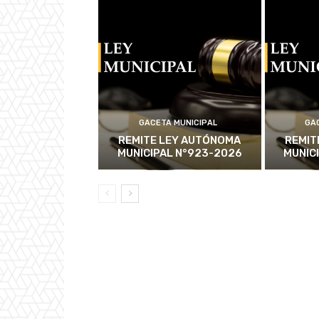
GACETA MUNICIPAL
GA
REMITE LEY AUTÓNOMA
REMIT
MUNICIPAL N°923-2026
MUNIC